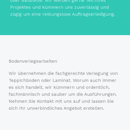
oder Baustelle. Wir werden gerne Teil Ihres
Projektes und kümmern uns zuverlässig und
zügig um eine reibungslose Auftragserledigung.
Bodenverlegearbeiten
Wir übernehmen die fachgerechte Verlegung von
Teppichboden oder Laminat. Worum auch immer
es sich handelt, wir kümmern und ordentlich,
fachmännisch und sauber um die Ausführungen.
Nehmen Sie Kontakt mit uns auf und lassen Sie
sich Ihr unverbindliches Angebot erstellen.