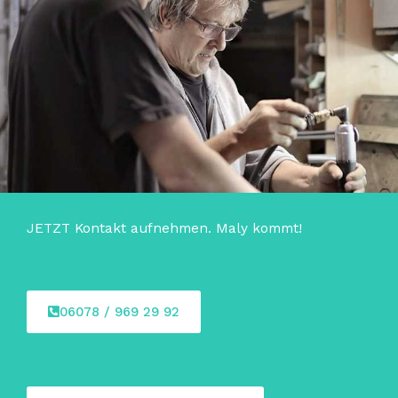
JETZT Kontakt aufnehmen. Maly kommt!
06078 / 969 29 92